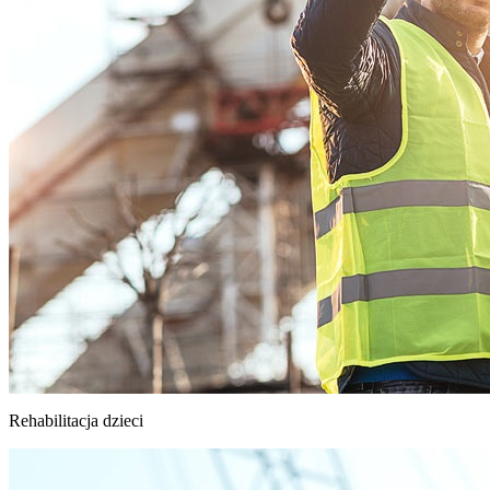
Rehabilitacja dzieci